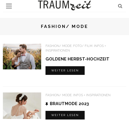
FASHION/ MODE
FASHION/ MODE
FOTO/ FILM
INFOS +
INSPIRATIONEN
GOLDENE HERBST-HOCHZEIT
WEITER LESEN
FASHION/ MODE
INFOS + INSPIRATIONEN
BRAUTMODE 2023
WEITER LESEN