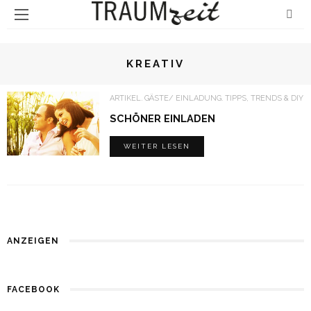
KREATIV
ARTIKEL
GÄSTE/ EINLADUNG
TIPPS, TRENDS & DIY
SCHÖNER EINLADEN
WEITER LESEN
ANZEIGEN
FACEBOOK