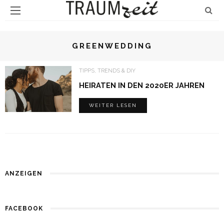
GREENWEDDING
TIPPS, TRENDS & DIY
HEIRATEN IN DEN 2020ER JAHREN
WEITER LESEN
ANZEIGEN
FACEBOOK