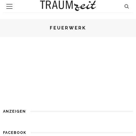
FEUERWERK
DIENSTLEISTER
FEUERWERK
EMOTIONSFEUERWERKE
WEITER LESEN
ANZEIGEN
FACEBOOK