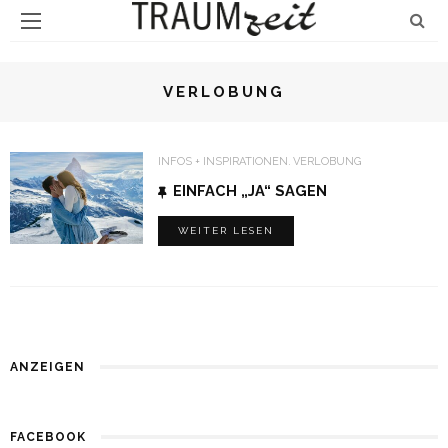
VERLOBUNG
INFOS + INSPIRATIONEN
VERLOBUNG
EINFACH „JA“ SAGEN
WEITER LESEN
ANZEIGEN
FACEBOOK