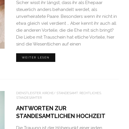
Sicher wisst ihr längst, dass ihr als Ehepaar
steuerlich anders behandelt werdet, als
unverheiratete Paare. Besonders wenn ihr nicht in
etwa gleich viel verdient … Aber kennt ihr auch all
die anderen Vorteile, die die Ehe mit sich bringt?
Die Liebe mit Trauschein hat etliche Vorteile, hier
sind die Wesentlichen auf einen
WEITER LESEN
DIENSTLEISTER
KIRCHE/ STANDESAMT
RECHTLICHES
STANDESÄMTER
ANTWORTEN ZUR
STANDESAMTLICHEN HOCHZEIT
Die Trauung ist der Höhepunkt einer jeden