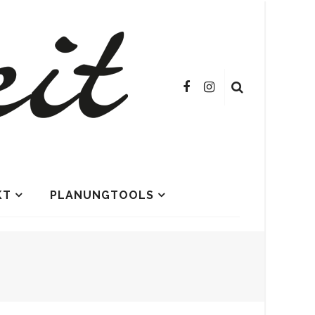
KT
PLANUNGTOOLS