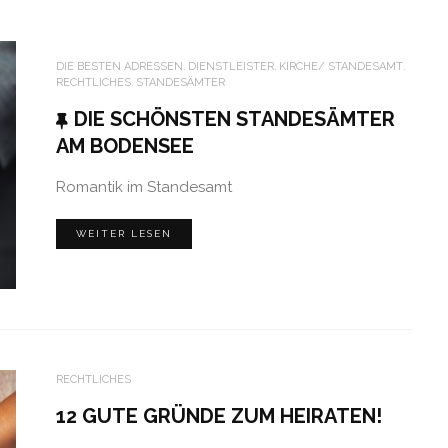
DIE BESTEN ADRESSEN
DIENSTLEISTER
KIRCHE/ STANDESAMT
RECHTLICHES
STANDESÄMTER
DIE SCHÖNSTEN STANDESÄMTER
AM BODENSEE
Romantik im Standesamt
WEITER LESEN
RECHTLICHES
12 GUTE GRÜNDE ZUM HEIRATEN!