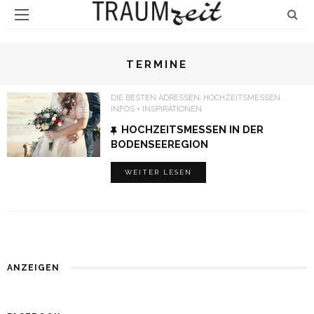
TERMINE
DIE BESTEN ADRESSEN
HOCHZEITSMESSEN
INFOS + INSPIRATIONEN
HOCHZEITSMESSEN IN DER
BODENSEEREGION
WEITER LESEN
ANZEIGEN