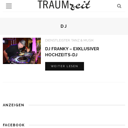
DJ
DIENSTLEISTER
TANZ & MUSIK
DJ FRANKY – EXKLUSIVER
HOCHZEITS-DJ
WEITER LESEN
ANZEIGEN
FACEBOOK