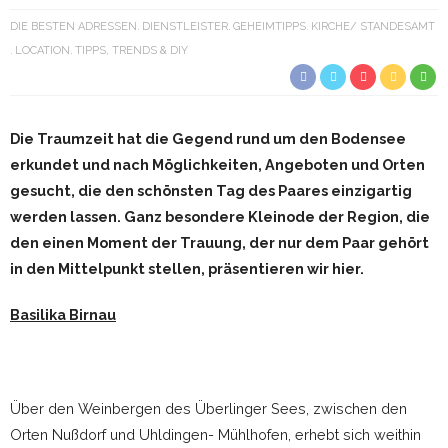
DIE BESTEN ADRESSEN
DIENSTLEISTER
GEHEIMTIPPS
KIRCHE/ STANDESAMT
LOCATION
TIPPS, TRENDS & DIY
Die Traumzeit hat die Gegend rund um den Bodensee
erkundet und nach Möglichkeiten, Angeboten und Orten
gesucht, die den schönsten Tag des Paares einzigartig
werden lassen. Ganz besondere Kleinode der Region, die
den einen Moment der Trauung, der nur dem Paar gehört
in den Mittelpunkt stellen, präsentieren wir hier.
Basilika Birnau
Über den Weinbergen des Überlinger Sees, zwischen den
Orten Nußdorf und Uhldingen- Mühlhofen, erhebt sich weithin