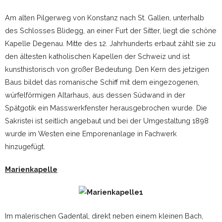
Am alten Pilgerweg von Konstanz nach St. Gallen, unterhalb
des Schlosses Blidegg, an einer Furt der Sitter, liegt die schöne
Kapelle Degenau. Mitte des 12. Jahrhunderts erbaut zählt sie zu
den ältesten katholischen Kapellen der Schweiz und ist
kunsthistorisch von großer Bedeutung. Den Kern des jetzigen
Baus bildet das romanische Schiff mit dem eingezogenen,
würfelförmigen Altarhaus, aus dessen Südwand in der
Spätgotik ein Masswerkfenster herausgebrochen wurde. Die
Sakristei ist seitlich angebaut und bei der Umgestaltung 1898
wurde im Westen eine Emporenanlage in Fachwerk
hinzugefügt.
Marienkapelle
Im malerischen Gadental, direkt neben einem kleinen Bach,