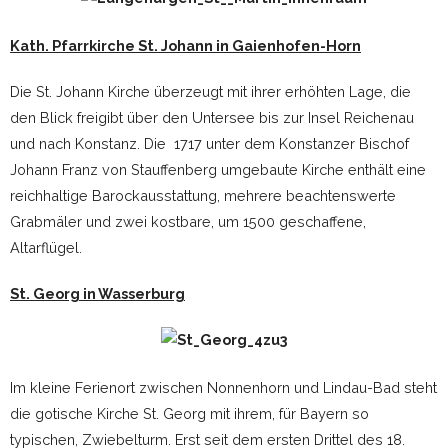
Kath. Pfarrkirche St. Johann in Gaienhofen-Horn
Die St. Johann Kirche überzeugt mit ihrer erhöhten Lage, die
den Blick freigibt über den Untersee bis zur Insel Reichenau
und nach Konstanz. Die 1717 unter dem Konstanzer Bischof
Johann Franz von Stauffenberg umgebaute Kirche enthält eine
reichhaltige Barockausstattung, mehrere beachtenswerte
Grabmäler und zwei kostbare, um 1500 geschaffene,
Altarflügel.
St. Georg in Wasserburg
Im kleine Ferienort zwischen Nonnenhorn und Lindau-Bad steht
die gotische Kirche St. Georg mit ihrem, für Bayern so
typischen, Zwiebelturm. Erst seit dem ersten Drittel des 18.