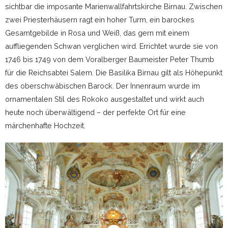
sichtbar die imposante Marienwallfahrtskirche Birnau. Zwischen
zwei Priesterhäusern ragt ein hoher Turm, ein barockes
Gesamtgebilde in Rosa und Weiß, das gern mit einem
auffliegenden Schwan verglichen wird. Errichtet wurde sie von
1746 bis 1749 von dem Voralberger Baumeister Peter Thumb
für die Reichsabtei Salem. Die Basilika Birnau gilt als Höhepunkt
des oberschwäbischen Barock. Der Innenraum wurde im
ornamentalen Stil des Rokoko ausgestaltet und wirkt auch
heute noch überwältigend – der perfekte Ort für eine
märchenhafte Hochzeit.