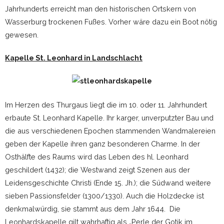
Jahrhunderts erreicht man den historischen Ortskern von
Wasserburg trockenen Fußes. Vorher wäre dazu ein Boot nötig
gewesen.
Kapelle St. Leonhard in Landschlacht
Im Herzen des Thurgaus liegt die im 10. oder 11. Jahrhundert
erbaute St. Leonhard Kapelle. Ihr karger, unverputzter Bau und
die aus verschiedenen Epochen stammenden Wandmalereien
geben der Kapelle ihren ganz besonderen Charme. In der
Osthälfte des Raums wird das Leben des hl. Leonhard
geschildert (1432); die Westwand zeigt Szenen aus der
Leidensgeschichte Christi (Ende 15. Jh.); die Südwand weitere
sieben Passionsfelder (1300/1330). Auch die Holzdecke ist
denkmalwürdig, sie stammt aus dem Jahr 1644. Die
Leonhardskapelle gilt wahrhaftig als „Perle der Gotik im