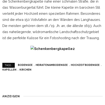
die Schenkenbergkapelle nahe einer schmalen Straße, die in
das Wasserburgertal führt. Die kleine Kapelle im barocken Stil
verleiht jeder Hochzeit einen speziellen Rahmen. Besonderes
sind die etwa 150 Votivtafeln an den Wänden des Langhauses.
Die meisten gehören dem 18./19. Jh. an, die älteste 1693. Auch
das naheliegende, wildromantische Landschaftsschutzgebiet
ist die perfekte Kulisse für ein Fotoshooting nach der Trauung.
BODENSEE
HEIRATENAMBODENSEE
HOCHZEITBODENSEE
TAGS :
KAPELLEN
KIRCHEN
ANZEIGEN